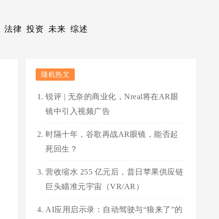
法律
投资
未来
综述
随机热文
锐评 | 无奈的商业化，Nreal将在AR眼
镜中引入视频广告
时隔十年，谷歌再战AR眼镜，能否起
死回生？
营收缩水 255 亿元后，昔日苹果供应链
巨头瞄准元宇宙（VR/AR）
AI应用启示录：自动驾驶与“狼来了”的