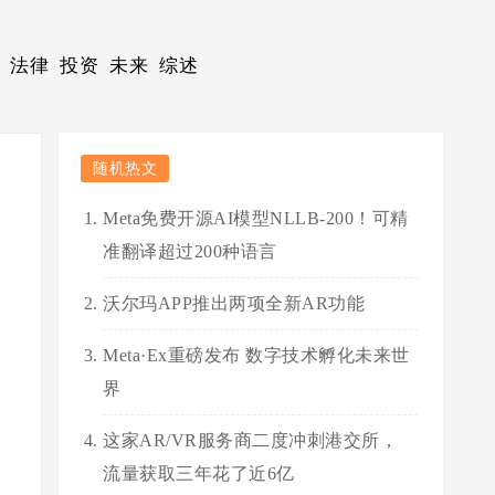
法律
投资
未来
综述
随机热文
Meta免费开源AI模型NLLB-200！可精
准翻译超过200种语言
沃尔玛APP推出两项全新AR功能
Meta·Ex重磅发布 数字技术孵化未来世
界
这家AR/VR服务商二度冲刺港交所，
流量获取三年花了近6亿