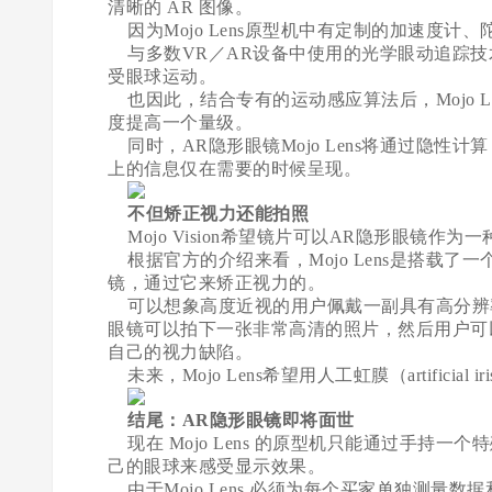
清晰的 AR 图像。
因为Mojo Lens原型机中有定制的加速度
与多数VR／AR设备中使用的光学眼动追踪技
受眼球运动。
也因此，结合专有的运动感应算法后，Mojo L
度提高一个量级。
同时，AR隐形眼镜Mojo Lens将通过隐性计算（I
上的信息仅在需要的时候呈现。
不但矫正视力还能拍照
Mojo Vision希望镜片可以AR隐形眼镜
根据官方的介绍来看，Mojo Lens是搭载
镜，通过它来矫正视力的。
可以想象高度近视的用户佩戴一副具有高分辨率
眼镜可以拍下一张非常高清的照片，然后用户可
自己的视力缺陷。
未来，Mojo Lens希望用人工虹膜（artificial
结尾：AR隐形眼镜即将面世
现在 Mojo Lens 的原型机只能通过手持
己的眼球来感受显示效果。
由于Mojo Lens 必须为每个买家单独测量数据