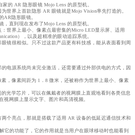
家的 AR 隐形眼镜 Mojo Lens 的原型机。
上首款隐形 AR 眼镜就是Mojo Vision率先打造的。
代的AR隐形眼镜。
眼镜，直到现在发布了Mojo Lens 的原型机。
世界上最小、像素点最密集的Micro LED显示屏、适用
munication），以及超精准的眼动追踪系统。
形眼镜很相似。只不过这款产品更有科技感，能从表面看到周
备内部的电源系统尚未完全激活，还需要通过外部供电的方式，因
 像素，像素间距为 1．8 微米，还被称作为世界上最小、像素
n 定制的光学芯片，可以在佩戴者的视网膜上直观地看到各类信息
在视网膜上显示文字、图片和高清视频。
两个亮点，那就是搭载了适用 AR 设备的低延迟通信技术和
解它的功能了，它的作用就是当用户在眼球移动时也能看到