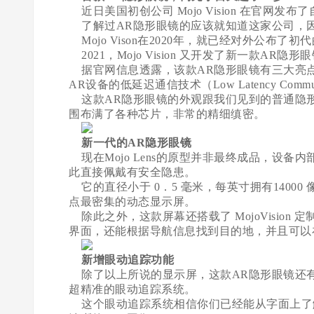
近日美国初创公司 Mojo Vision 在官网发布了自
了解过AR隐形眼镜的应该就知道这家公司，因为世界
Mojo Vison在2020年，就已经对外公布了初
2021，Mojo Vision 又开发了新一款AR隐形
据官网信息透露，该款AR隐形眼镜有三大亮点：
AR设备的低延迟通信技术（Low Latency Com
这款AR隐形眼镜的外观跟我们见到的普通隐
围布满了各种芯片，非常的精细缜密。
新一代的AR隐形眼镜
现在Mojo Lens的原型并非最终成品，设
此直接佩戴有安全隐患。
它的直径小于 0．5 毫米，每英寸拥有14000
点最密集的动态显示屏。
除此之外，这款屏幕还搭载了 MojoVisio
界面，还能根据导航信息找到目的地，并且可以
新增眼动追踪功能
除了以上所说的显示屏，这款AR隐形眼镜还有
超精准的眼动追踪系统。
这个眼动追踪系统相信你们已经能从字面上了