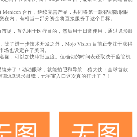
造商 Menicon 合作，继续完善产品，共同将第一款智能隐形眼
融资在内，有相当一部分资金将直接服务于这个目标。
推向市场，首先用于医疗目的，然后用于日常使用，通过隐形眼
进一步技术开发之外，Mojo Vision 目前正专注于获得
市场也设定在了美国。
名额，可以加快审批速度。但确切的时间表还取决于监管机
眼镜来了！动动眼球，就能拍照和导航；猿大侠：全球首款
球首款AR隐形眼镜，元宇宙入口这次真的打开了？！