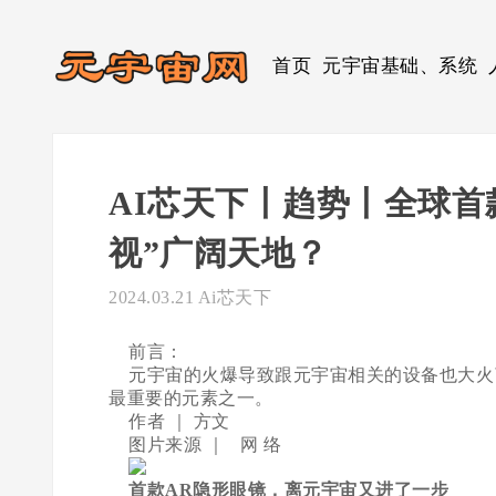
首页
元宇宙基础、系统
AI芯天下丨趋势丨全球首
视”广阔天地？
2024.03.21
Ai芯天下
前言：
元宇宙的火爆导致跟元宇宙相关的设备也大火了
最重要的元素之一。
作者 ｜ 方文
图片来源 ｜ 网 络
首款AR隐形眼镜，离元宇宙又进了一步