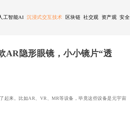
人工智能AI
沉浸式交互技术
区块链
社交观
资产观
安全
款AR隐形眼镜，小小镜片“透
起来。比如AR、VR、MR等设备，毕竟这些设备是元宇宙