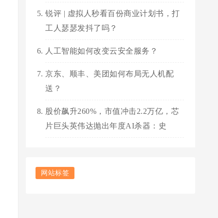
锐评 | 虚拟人秒看百份商业计划书，打
工人瑟瑟发抖了吗？
人工智能如何改变云安全服务？
京东、顺丰、美团如何布局无人机配
送？
股价飙升260%，市值冲击2.2万亿，芯
片巨头英伟达抛出年度AI杀器：史
网站标签