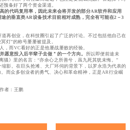
还预备好了两个资金渠道。
较高的代码复用率，因此未来会将开发的部分AR软件和应用
途的垂直类AR设备技术目前相对成熟，完全有可能在2－3
赛道再创业，在科技圈引起了广泛的讨论。不过包括他自己在
业冥灯”的称号屡屡被提及。
人，而VC看好的正是他屡战屡败的经验。
趣并愿意投入后半辈子去做＂的一个方向。
所以即便前途未
离骚》里的名言：“亦余心之所善兮，虽九死其犹未悔。”
个缩影。在巨头抢滩、大厂环伺的背景下，以罗永浩为代表的
力。而众多创业者的勇气、决心和革命精神，正是AR行业崛
。作者：王鹏