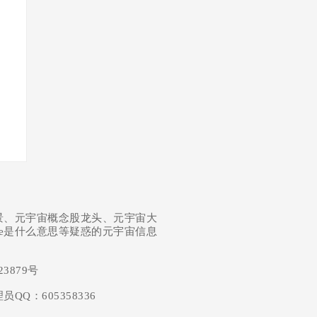
景、元宇宙概念股龙头、元宇宙大
se是什么意思等疑惑的元宇宙信息
23879号
：605358336