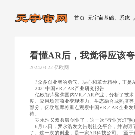
首页
元宇宙基础、系统
看懂AR后，我觉得应该
2024.03.22
亿欧网
?
众多创业者的勇气、决心和革命精神，正是
2021中国VR／AR产业研究报告
亿欧智库聚焦国内VR／AR产业，分析了技术
度、应用场景商业变现潜力、生态融合成熟度等
部分，亿欧智库将重点观察中国VR／AR企业发
待。
罗永浩又双叒叕创业了，这一次“行业冥灯”照
6月13日，罗永浩发文告别社交平台，并说明了
了。这一次的创业，是一家AR科技公司。”至于