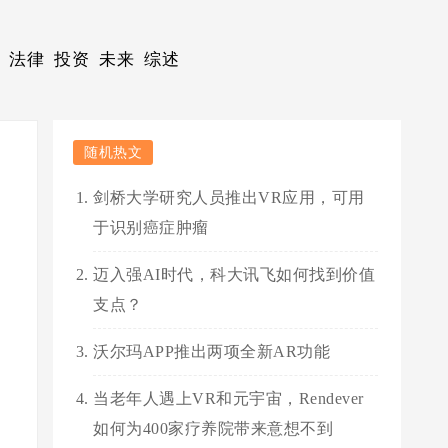
法律
投资
未来
综述
随机热文
剑桥大学研究人员推出VR应用，可用
于识别癌症肿瘤
迈入强AI时代，科大讯飞如何找到价值
支点？
沃尔玛APP推出两项全新AR功能
当老年人遇上VR和元宇宙，Rendever
如何为400家疗养院带来意想不到