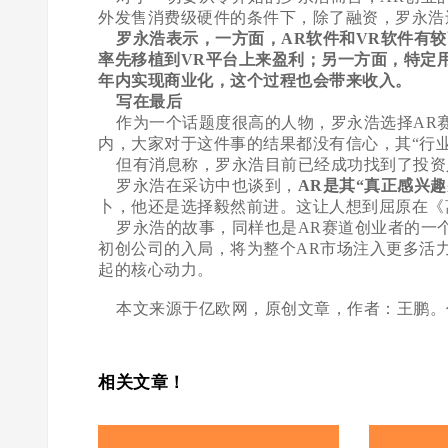
外发售消费级硬件的条件下，除了融资，罗永浩
罗永浩表示，一方面，AR软件和VR软件有
率先移植到VR平台上来盈利；另一方面，特定用
年内实现商业化，这个过程也会带来收入。
写在最后
作为一个话题度很高的人物，罗永浩选择AR
内，大家对于这件事的结果都没有信心，其“行
但有消息称，罗永浩目前已经成功找到了投资
罗永浩在采访中也谈到，
AR是其“真正感兴
卜，他还是选择毅然前进。这让人想到屈原在《
罗永浩的故事，同样也是AR赛道创业者的一
初创公司的入局，将为整个AR市场注入更多活
起的核心动力。
本文来源于亿欧网，原创文章，作者：王鹏
相关文章！