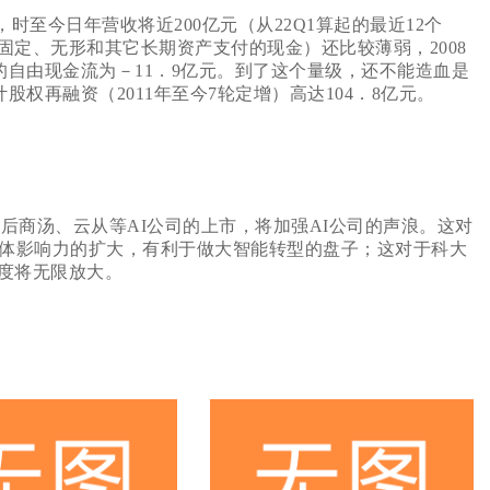
，时至今日年营收将近200亿元（从22Q1算起的最近12个
定、无形和其它长期资产支付的现金）还比较薄弱，2008
1年的自由现金流为－11．9亿元。到了这个量级，还不能造血是
股权再融资（2011年至今7轮定增）高达104．8亿元。
之后商汤、云从等AI公司的上市，将加强AI公司的声浪。这对
整体影响力的扩大，有利于做大智能转型的盘子；这对于科大
度将无限放大。