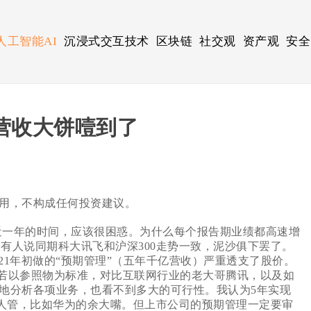
人工智能AI
沉浸式交互技术
区块链
社交观
资产观
安全
营收大饼噎到了
用，不构成任何投资建议。
最近一年的时间，应该很困惑。为什么每个报告期业绩都高速增
有人说同期科大讯飞和沪深300走势一致，泥沙俱下罢了。
21年初做的“预期管理”（五年千亿营收）严重透支了股价。
。若以参照物为标准，对比互联网行业的老大哥腾讯，以及如
体地分析各项业务，也看不到多大的可行性。我认为5年实现
没人管，比如华为的余大嘴。但上市公司的预期管理一定要审