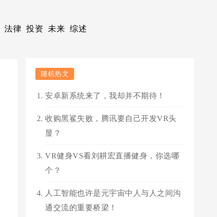
法律
投资
未来
综述
随机热文
安卓新系统来了，我却并不期待！
收购黑鲨失败，腾讯要自己开发VR头
显？
VR健身VS看刘耕宏直播健身，你选哪
个？
人工智能也许是元宇宙中人与人之间沟
通交流的重要桥梁！