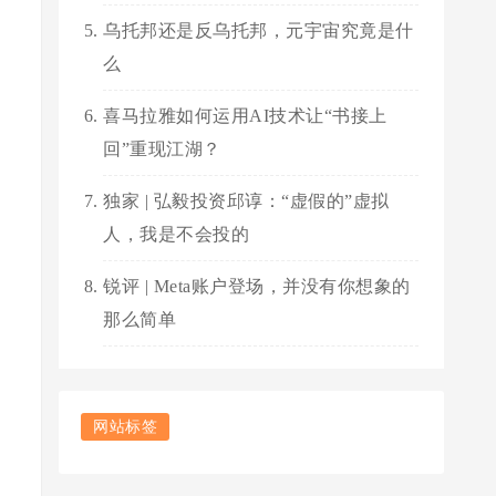
乌托邦还是反乌托邦，元宇宙究竟是什
么
喜马拉雅如何运用AI技术让“书接上
回”重现江湖？
独家 | 弘毅投资邱谆：“虚假的”虚拟
人，我是不会投的
锐评 | Meta账户登场，并没有你想象的
那么简单
网站标签