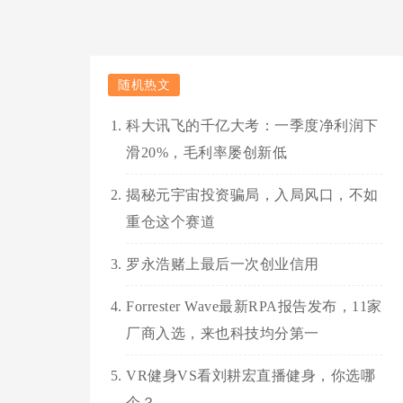
随机热文
科大讯飞的千亿大考：一季度净利润下
滑20%，毛利率屡创新低
揭秘元宇宙投资骗局，入局风口，不如
重仓这个赛道
罗永浩赌上最后一次创业信用
Forrester Wave最新RPA报告发布，11家
厂商入选，来也科技均分第一
VR健身VS看刘耕宏直播健身，你选哪
个？