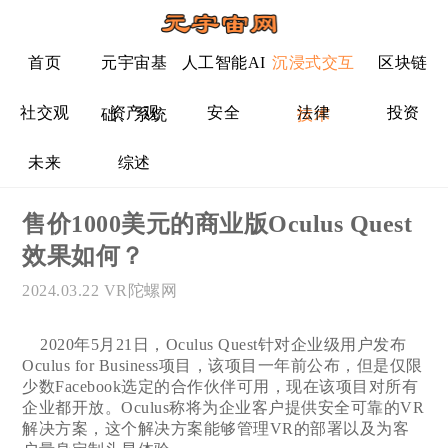
首页
元宇宙基
人工智能AI
沉浸式交互
区块链
社交观
资产观
安全
法律
投资
础、系统
技术
未来
综述
售价1000美元的商业版Oculus Quest
效果如何？
2024.03.22
VR陀螺网
2020年5月21日，Oculus Quest针对企业级用户发布
Oculus for Business项目，该项目一年前公布，但是仅限
少数Facebook选定的合作伙伴可用，现在该项目对所有
企业都开放。Oculus称将为企业客户提供安全可靠的VR
解决方案，这个解决方案能够管理VR的部署以及为客