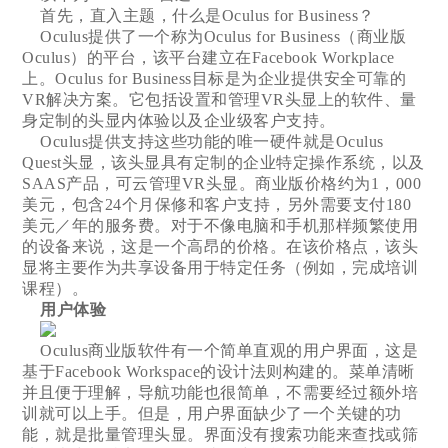
首先，直入主题，什么是Oculus for Business？
Oculus提供了一个称为Oculus for Business（商业版
Oculus）的平台，该平台建立在Facebook Workplace
上。Oculus for Business目标是为企业提供安全可靠的
VR解决方案。它包括设置和管理VR头显上的软件、量
身定制的头显内体验以及企业级客户支持。
Oculus提供支持这些功能的唯一硬件就是Oculus
Quest头显，该头显具有定制的企业特定操作系统，以及
SAAS产品，可云管理VR头显。商业版价格约为1，000
美元，包含24个月保修和客户支持，另外需要支付180
美元／年的服务费。对于不像电脑和手机那样频繁使用
的设备来说，这是一个高昂的价格。在该价格点，该头
显将主要作为共享设备用于特定任务（例如，完成培训
课程）。
用户体验
Oculus商业版软件有一个简单直观的用户界面，这是
基于Facebook Workspace的设计法则构建的。菜单清晰
并且便于理解，导航功能也很简单，不需要经过额外培
训就可以上手。但是，用户界面缺少了一个关键的功
能，就是批量管理头显。界面没有搜索功能来查找或筛