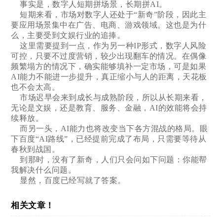
事实是，数字人短期拼场景，长期拼AI。
短期来看，市场对数字人还处于“新奇”阶段，因此主
要应用场景集中在广告、电商、游戏领域。这也是为什
么，主要受到文娱行业的追捧。
这里需要提到一点，作为另一种IP形式，数字人风险
可控，只要不过度营销，较少出现翻车的情况。在偶像
频繁塌方的情况下，确实能够填补一定市场，可是如果
AI能力不能进一步提升，真正缩小与人的距离，天花板
也不会太高。
市场迟早会来到成长与成熟阶段，所以从长期来看，
无论是文娱，还是教育、服务、金融，AI的效能将会持
续释放。
而另一头，AI能力也将改变当下各方混战的格局。眼
下百度“AI路线”，已经提前完成了布局，只需要等待从
春秋到战国。
到那时，没有了新奇，人们只会问如下问题：你能帮
我解决什么问题。
显然，百度已经写就了答案。
相关文章！