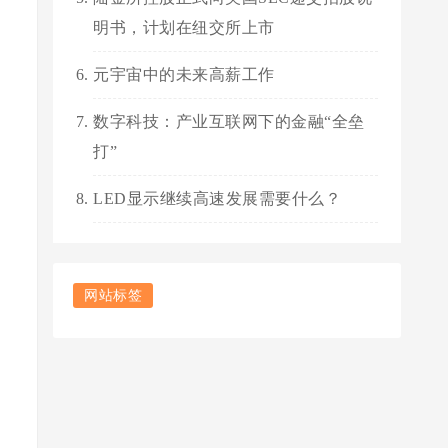
明书，计划在纽交所上市
元宇宙中的未来高薪工作
数字科技：产业互联网下的金融“全垒
打”
LED显示继续高速发展需要什么？
网站标签