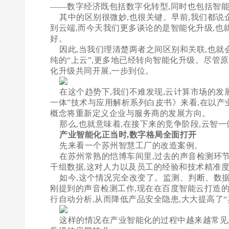
——数字经济既包括数字化转型,同时也包括智
其中的区别很微妙,也很关键。早前,我们都说企
到云端,而今天我们更多谈论的是智能化升级,也
好。
因此,当我们理清楚两者之间区别和关联,也就
纯的“上云”,更多地已经转向智能化升级。尽管
化升级共同开展,一步到位。
在这个趋势下,我们不难发现,云计算市场的发
一体”技术与应用解析系列白皮书》来看,在以产业
概念将重新定义企业与服务商的发展方向。
那么,也就意味着,在接下来的竞争阶段,云智一
产业智能化正当时,数字格局全面打开
先来看一个苏州智慧工厂的改造案例。
在苏州常熟的恺博车间里,过去的声音检测环节
千组数据,这对人力以及员工的经验和技术精准
如今,这个情况完全改变了。监测、判断、数据处
刚提到的声音检测工作,现在在百度智能云打造的
行自动分析,从而降低产品安全隐患,大大提高了“
这样的情况在产业智能化的过程中越来越常见,