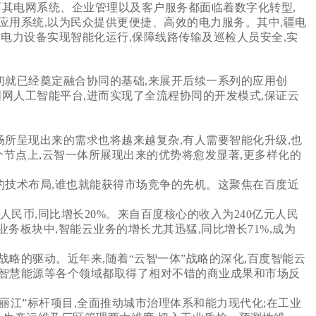
其电网系统、企业管理以及客户服务都面临着数字化转型,
应用系统,以为民众提供更便捷、高效的电力服务。其中,疆电
电力设备实现智能化运行,保障线路传输及巡检人员安全,实
初就已经奠定融合协同的基础,来展开后续一系列的应用创
国网人工智能平台,进而实现了全流程协同的开发模式,保证云
所呈现出来的需求也将越来越复杂,有人需要智能化升级,也
个节点上,云智一体所展现出来的优势将愈发显著,更多样化的
的技术布局,谁也就能获得市场竞争的先机。这聚焦在百度近
人民币,同比增长20%。来自百度核心的收入为240亿元人民
各大业务板块中,智能云业务的增长尤其迅猛,同比增长71%,成为
略的驱动。近年来,随着“云智一体”战略的深化,百度智能云
智慧能源等各个领域都取得了相对不错的商业成果和市场反
丽江”标杆项目,全面推动城市治理体系和能力现代化;在工业