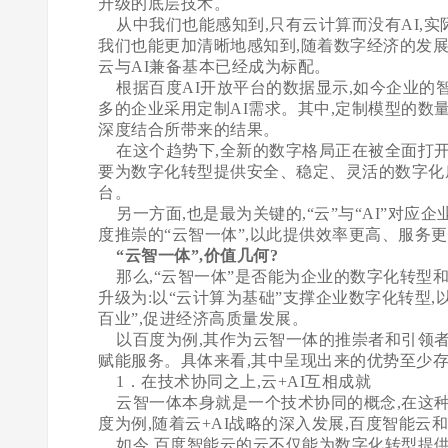
升级的底层技术。
从中我们也能感知到,只有云计算而没有AI,实
我们也能更加清晰地感知到,随着数字经济的发展
云与AI兼备基本已经成为标配。
根据百度AI开放平台的数据显示,如今企业的智
多的企业采用定制AI需求。其中,定制模型的数量从
深度结合所带来的结果。
在这个趋势下,全新的数字格局正在被全面打开。
要为数字化转型提供安全、稳定、灵活的数字化底
台。
另一方面,也是最为关键的,“云”与“AI”对应
度推崇的“云智一体”,以此提供效率更高、服务
“云智一体”,价值几何?
那么,“云智一体”是否能为企业的数字化转型和
升级为:以“云计算为基础”支撑企业数字化转型,
百业”,促进经济高质量发展。
以百度为例,其作为云智一体的推崇者和引领者
赋能服务。具体来看,其中呈现出来的优势至少
1．在技术协同之上,云+AI互相成就
云智一体本身就是一个技术协同的概念,在这种模
度为例,随着云+AI战略的深入发展,百度智能云
如今,百度智能云的云不仅能为数字化转型提供