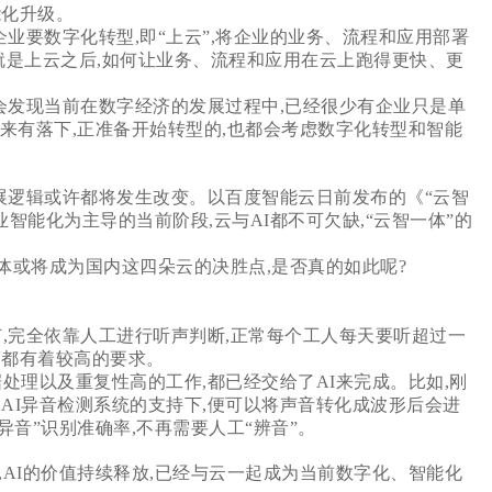
能化升级。
业要数字化转型,即“上云”,将企业的业务、流程和应用部署
就是上云之后,如何让业务、流程和应用在云上跑得更快、更
会发现当前在数字经济的发展过程中,已经很少有企业只是单
原来有落下,正准备开始转型的,也都会考虑数字化转型和智能
展逻辑或许都将发生改变。以百度智能云日前发布的《“云智
智能化为主导的当前阶段,云与AI都不可欠缺,“云智一体”的
体或将成为国内这四朵云的决胜点,是否真的如此呢?
,完全依靠人工进行听声判断,正常每个工人每天要听超过一
度都有着较高的要求。
理以及重复性高的工作,都已经交给了AI来完成。比如,刚
AI异音检测系统的支持下,便可以将声音转化成波形后会进
异音”识别准确率,不再需要人工“辨音”。
AI的价值持续释放,已经与云一起成为当前数字化、智能化