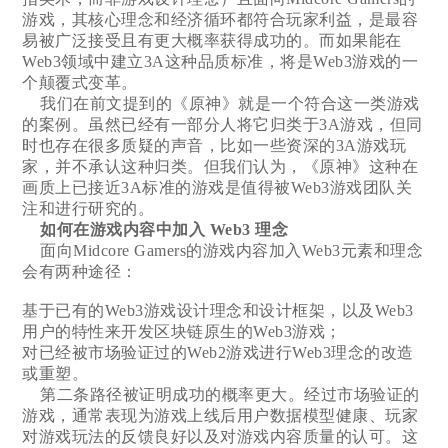
游戏，其核心理念和经济循环都符合玩家利益，是最容
易被广泛接受且有更大概率获得成功的。而如果能在
Web3领域中建立3A这种品质标准，将是Web3游戏的一
个颠覆式变革。
我们在前文提到的《原神》就是一个符合这一类游戏
的案例。虽然已经有一部分人将它归类于3A游戏，但同
时也存在很多质疑的声音，比如一些资深的3A游戏玩
家，并不承认这种归类。但我们认为，《原神》这种在
画质上已接近3A标准的游戏是值得被Web3游戏团队关
注和进行研究的。
如何在游戏内容中加入 Web3 理念
面向Midcore Gamers的游戏内容加入Web3元素和理念
会有两种途径：
基于已有的Web3游戏设计理念和设计框架，以及Web3
用户的特性来开发区块链原生的Web3游戏；
对已经被市场验证过的Web2游戏进行Web3理念的改造
或重塑。
第二条路径被证明成功的概率更大。经过市场验证的
游戏，通常表现为游戏上线后用户数据模型健康、玩家
对游戏玩法的反馈良好以及对游戏内容质量的认可。这