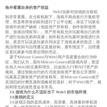
格外看重自身的资产权益
Web3玩家对游戏的分权机
制非常看重。在分权机制下，游戏不再由发行方集权管
理，而是将所有的权利进行了公平分配，保证了玩家在
游戏中的资产确权（包括资产所有权、创作权和使用
权、游戏治理权等）。资产所有权允许玩家将自己的资
产进行自由交易和流通；创作权允许玩家对游戏进行共
创，甚至可以说是玩家共同决定了游戏未来的形态；游
戏治理权则与治理通证直接挂钩，通常情况下，治理通
证是玩家参与投票治理的凭证。
基于Midcore Gamers与Web3用户高度重合的行为特
征，我们认为，面向Midcore Gamers的游戏内容，更适
合加入Web3的元素和理念，比如加入FT和NFT资产的
规则、通过智能合约的方式使游戏资产更加公开透明，
玩家真正拥有资产的所有权等。而Midcore Gamers由于
其强烈的付费意愿和策略研究喜好，对于Web3资产、规
则和理念的接受度会非常高。
3A 游戏为什么不适应当下 Web3 的市场环境
3A游戏的定义
3A游戏泛指的是高成本、高质量、高体量的单机游