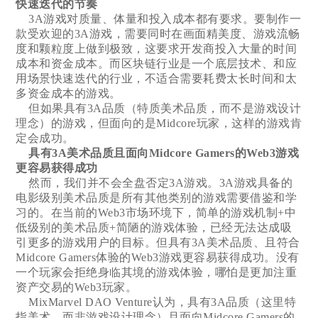
快速迭代的节奏
3A游戏对质量、体量和投入成本都有要求。要制作一
款受欢迎的3A游戏，需要同时在画面精美度、游戏流畅
度和颗粒度上做到极致，这要求开发商投入大量的时间
成本和资金成本。而区块链行业是一个底层技术、和应
用场景快速迭代的行业，不适合需要耗费太长时间和太
多资金成本的游戏。
但如果具有3A品质（特质美术品质，而不是游戏设计
理念）的游戏，但面向的是Midcore玩家，这样的游戏肯
定会成功。
具有3A美术品质且面向Midcore Gamers的Web3游戏
更容易获得成功
然而，我们并不会全盘否定3A游戏。3A游戏具备的
电影级别美术品质是所有其他类别的游戏需要借鉴和学
习的。在当前的Web3市场环境下，简单的游戏机制+中
低级别的美术品质+简陋的游戏体验，已经无法达成吸
引更多的游戏用户的目标。但具有3A美术品质、且符合
Midcore Gamers体验的Web3游戏更容易获得成功。没有
一个玩家会拒绝身临其境的游戏体验，哪怕是更加注重
资产交易的Web3玩家。
MixMarvel DAO Venture认为，具有3A品质（这里特
指美术，而非游戏设计理念）且面向Midcore Gamers的