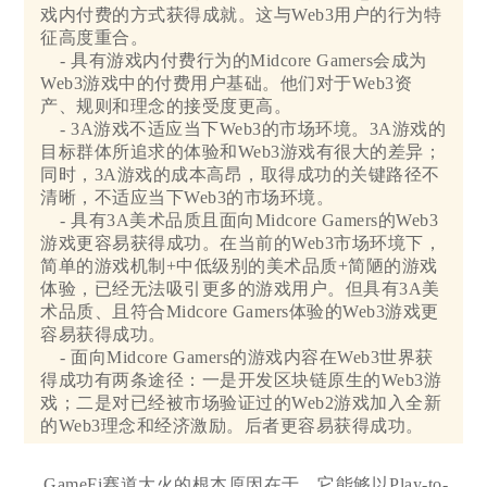
戏内付费的方式获得成就。这与Web3用户的行为特
征高度重合。
- 具有游戏内付费行为的Midcore Gamers会成为
Web3游戏中的付费用户基础。他们对于Web3资
产、规则和理念的接受度更高。
- 3A游戏不适应当下Web3的市场环境。3A游戏的
目标群体所追求的体验和Web3游戏有很大的差异；
同时，3A游戏的成本高昂，取得成功的关键路径不
清晰，不适应当下Web3的市场环境。
- 具有3A美术品质且面向Midcore Gamers的Web3
游戏更容易获得成功。在当前的Web3市场环境下，
简单的游戏机制+中低级别的美术品质+简陋的游戏
体验，已经无法吸引更多的游戏用户。但具有3A美
术品质、且符合Midcore Gamers体验的Web3游戏更
容易获得成功。
- 面向Midcore Gamers的游戏内容在Web3世界获
得成功有两条途径：一是开发区块链原生的Web3游
戏；二是对已经被市场验证过的Web2游戏加入全新
的Web3理念和经济激励。后者更容易获得成功。
GameFi赛道大火的根本原因在于，它能够以Play-to-