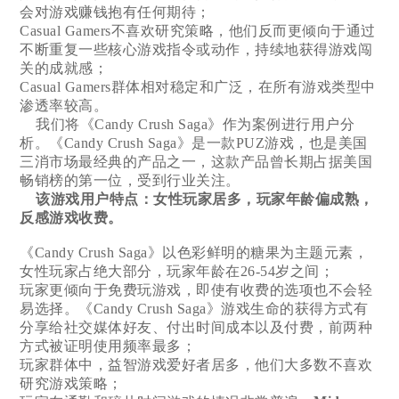
会对游戏赚钱抱有任何期待；
Casual Gamers不喜欢研究策略，他们反而更倾向于通过
不断重复一些核心游戏指令或动作，持续地获得游戏闯
关的成就感；
Casual Gamers群体相对稳定和广泛，在所有游戏类型中
渗透率较高。
我们将《Candy Crush Saga》作为案例进行用户分
析。《Candy Crush Saga》是一款PUZ游戏，也是美国
三消市场最经典的产品之一，这款产品曾长期占据美国
畅销榜的第一位，受到行业关注。
该游戏用户特点：女性玩家居多，玩家年龄偏成熟，
反感游戏收费。
《Candy Crush Saga》以色彩鲜明的糖果为主题元素，
女性玩家占绝大部分，玩家年龄在26-54岁之间；
玩家更倾向于免费玩游戏，即使有收费的选项也不会轻
易选择。《Candy Crush Saga》游戏生命的获得方式有
分享给社交媒体好友、付出时间成本以及付费，前两种
方式被证明使用频率最多；
玩家群体中，益智游戏爱好者居多，他们大多数不喜欢
研究游戏策略；