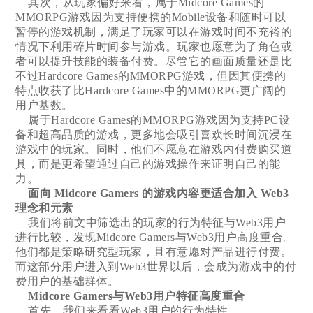
其次，从玩家偏好来看，属于Midcore Games的
MMORPG游戏因为支持便携的Mobile设备和随时可以
暂停的游戏机制，满足了玩家可以在游戏时间不充裕的
情况下利用碎片时间参与游戏。玩家也愿意为了角色或
者可以提升技能的装备付费。尽管它的画面质量还是比
不过Hardcore Games的MMORPG游戏，但因其便携的
特点收获了比Hardcore Games中的MMORPG更广阔的
用户基数。
属于Hardcore Games的MMORPG游戏因为支持PC设
备和超高品质的游戏，更多地会吸引喜欢长时间沉浸在
游戏中的玩家。同时，他们不愿意在游戏内付费购买道
具，而是更希望通过自己的游戏操作来证明自己的能
力。
面向 Midcore Gamers 的游戏内容更适合加入 Web3
理念和元素
我们将前文中筛选出的玩家的行为特征与Web3用户
进行比较，发现Midcore Gamers与Web3用户高度重合。
他们都是策略研究型玩家，且有意愿对产品进行付费。
而这部分用户进入到Web3世界以后，会成为游戏中的付
费用户的基础群体。
Midcore Gamers与Web3用户特征高度重合
首先，我们来看看Web3用户的行为特性。