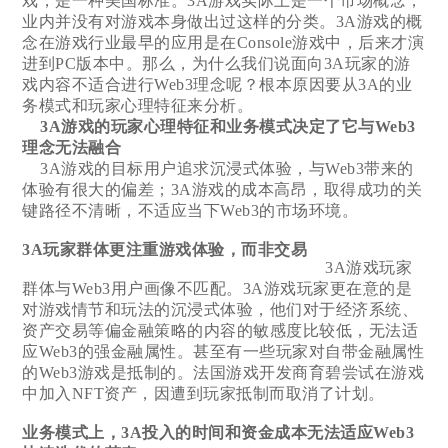
戏，是一种美国标准。3A游戏实际上是一个市场概念，
业内并没有对游戏本身做出过这样的分类。3A游戏的概
念在游戏行业最早的应用是在Console游戏中，后来才演
进到PC版本中。那么，为什么我们说面向3A玩家的游
戏内容不适合进行Web3理念呢？根本原因要从3A的业
务模式和玩家心理特征来分析。
3A游戏的玩家心理特征和业务模式决定了它与Web3
理念无法融合
3A游戏的目标用户追求沉浸式体验，与Web3带来的
体验有很大的偏差；3A游戏的成本高昂，取得成功的关
键路径不清晰，不适应当下Web3的市场环境。
3A玩家群体更注重游戏体验，而非交易
3A游戏玩家
群体与Web3用户画像不匹配。3A游戏玩家更在意的是
对游戏情节和玩法的沉浸式体验，他们对于经济系统、
资产交易等偏金融策略的内容的敏感度比较低，无法适
应Web3的强金融属性。甚至有一些玩家对自带金融属性
的Web3游戏是抵制的。法国游戏开发商育碧尝试在游戏
中加入NFT资产，因遭到玩家抵制而取消了计划。
业务模式上，3A投入的时间和资金成本无法适应Web3