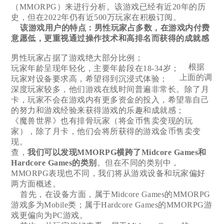
（MMORPG）来进行分析。该游戏已经有近20年的历
史，但在2022年仍有近500万玩家在积极订阅。
该游戏用户的特点：男性玩家占多数，在游戏内付费
意愿低，更重视通过操作技术和高排名而获得的成就感
男性玩家占据了游戏绝大部分比例；
根据
玩家年龄呈现年轻化，主要年龄段在18-34岁；
上面的调
玩家对设备要求高，希望得到沉浸式体验；
深度玩家较多，他们游戏在线时间普遍非常长。除了月
卡，玩家不会在游戏内有更多资金的投入，希望靠自己
的努力和游戏经验来获得游戏的乐趣和成就感；
《魔兽世界》也有排骨玩家（将金币售卖变现的玩
家），除了月卡，他们会将所获得的游戏金币售卖变
现。
查，
我们可以发现MMORPG横跨了Midcore Games和
Hardcore Games的类别
。但在不同的类别中，
MMORPG表现也不同，我们将从游戏设备和玩家偏好
两方面概述。
首先，在设备方面，属于Midcore Games的MMORPG
游戏多为Mobile类；属于Hardcore Games的MMORPG游
戏更偏向为PC游戏。