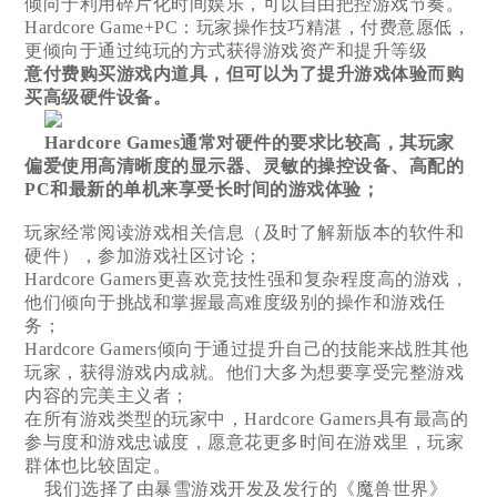
倾向于利用碎片化时间娱乐，可以自由把控游戏节奏。
Hardcore Game+PC：玩家操作技巧精湛，付费意愿低，
更倾向于通过纯玩的方式获得游戏资产和提升等级
意付费购买游戏内道具，但可以为了提升游戏体验而购
买高级硬件设备。
Hardcore Games通常对硬件的要求比较高，其玩家
偏爱使用高清晰度的显示器、灵敏的操控设备、高配的
PC和最新的单机来享受长时间的游戏体验；
玩家经常阅读游戏相关信息（及时了解新版本的软件和
硬件），参加游戏社区讨论；
Hardcore Gamers更喜欢竞技性强和复杂程度高的游戏，
他们倾向于挑战和掌握最高难度级别的操作和游戏任
务；
Hardcore Gamers倾向于通过提升自己的技能来战胜其他
玩家，获得游戏内成就。他们大多为想要享受完整游戏
内容的完美主义者；
在所有游戏类型的玩家中，Hardcore Gamers具有最高的
参与度和游戏忠诚度，愿意花更多时间在游戏里，玩家
群体也比较固定。
我们选择了由暴雪游戏开发及发行的《魔兽世界》