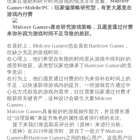
Midcore
玩家在通勤和碎片时间游戏的情况非常普遍。
Games+Mobile/PC：玩家偏策略研究型，有更大愿意在
游戏内付费
Midcore Gamers喜欢研究游戏策略，且愿意通过付费
来弥补因为游戏时间不足导致的差距。
在喜好上，Midcore Gamers也会喜欢Hardcore Games，
但缺少充足的游戏时间；
在心理上，他们希望在有限的时间里从游戏中得到好的
感受和收获。该类型玩家也继承了Hardcore Gamers的竞
争意识；
在行为上，他们愿意通过付费的行为来弥补在时间上的
不足，以快速获得游戏内的提升。一些游戏官方通过中
心化方式创造的游戏内需求，往往需要玩家通过付费才
能获得关键资产，这种设计会吸引大量Midcore
Gamers；
Midcore Gamers具备较好的游戏操作能力，并且擅长通
过“治理策略”来提升角色的属性或者排行榜的名次。
接下来我们将选取高评分的《原神》来进行分析。
《原神》在2019年面市时，抓住了一批介于Midcore
Gamers和Hardcore Gamers之间的核心用户。这批用户出