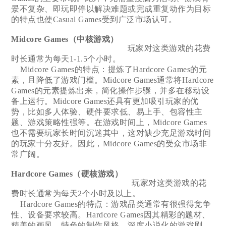
景不复杂、即玩即停以解决难题或完成重复动作为目标
的特点也使Casual Games受到广泛市场认可。
Midcore Games（中核游戏）
玩家对这类游戏的花费
时长通常为每天1-1.5个小时。
Midcore Games的特点：提炼了Hardcore Games的元
素，且降低了游戏门槛。Midcore Games通常将Hardcore
Games的元素提炼出来，简化操作步骤，并多在移动设
备上运行。Midcore Games还具有更加吸引玩家的优
势，比如多人体验、硬件要求低、易上手、包容性主
题、游戏策略性强等。在游戏时间上，Midcore Games
也不需要玩家长时间沉迷其中，这对缺少充足游戏时间
的玩家十分友好。因此，Midcore Games的受众市场非
常广阔。
Hardcore Games（硬核游戏）
玩家对这类游戏的花
费时长通常为每天2个小时及以上。
Hardcore Games的特点：游戏品类通常有很强得竞争
性、设备要求较高。Hardcore Games因其精彩的题材、
精美的画风、特色的制作风格、深度小说化的游戏剧