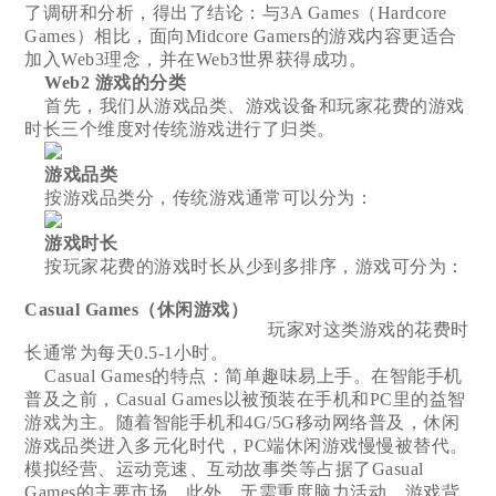
了调研和分析，得出了结论：与3A Games（Hardcore
Games）相比，面向Midcore Gamers的游戏内容更适合
加入Web3理念，并在Web3世界获得成功。
Web2 游戏的分类
首先，我们从游戏品类、游戏设备和玩家花费的游戏
时长三个维度对传统游戏进行了归类。
游戏品类
按游戏品类分，传统游戏通常可以分为：
游戏时长
按玩家花费的游戏时长从少到多排序，游戏可分为：
Casual Games（休闲游戏）
玩家对这类游戏的花费时
长通常为每天0.5-1小时。
Casual Games的特点：简单趣味易上手。在智能手机
普及之前，Casual Games以被预装在手机和PC里的益智
游戏为主。随着智能手机和4G/5G移动网络普及，休闲
游戏品类进入多元化时代，PC端休闲游戏慢慢被替代。
模拟经营、运动竞速、互动故事类等占据了Gasual
Games的主要市场。此外，无需重度脑力活动、游戏背