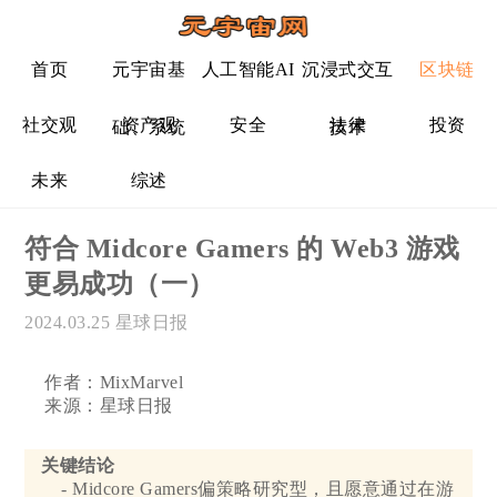
首页
元宇宙基
人工智能AI
沉浸式交互
区块链
社交观
资产观
安全
法律
投资
础、系统
技术
未来
综述
符合 Midcore Gamers 的 Web3 游戏
更易成功（一）
2024.03.25
星球日报
作者：MixMarvel
来源：星球日报
关键结论
- Midcore Gamers偏策略研究型，且愿意通过在游