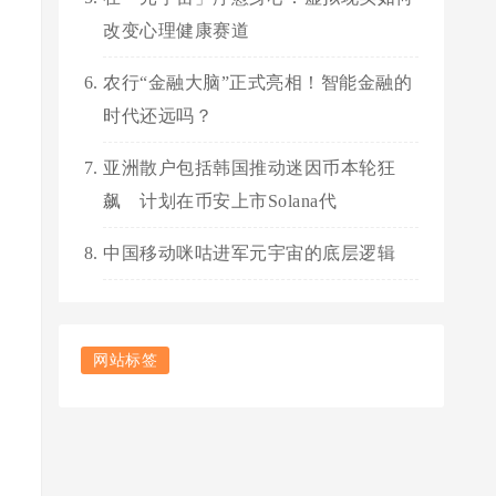
改变心理健康赛道
农行“金融大脑”正式亮相！智能金融的
时代还远吗？
亚洲散户包括韩国推动迷因币本轮狂
飙 计划在币安上市Solana代
中国移动咪咕进军元宇宙的底层逻辑
网站标签