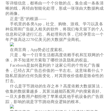
等详细信息，都将由一个个分散的点，集合成一条条清
晰的线，再经由智能化处理，形成一张张由大数据构成
的画像。
正是“恶”的根源——
手机里的各类App，社交、购物、游戏、学习以及各
种应用和广告嵌入相关的软件，将我们每天留下的个人
信息和记录进行汇总、再处理和共享，已经孕育出一个
年产值高达2270亿美元的大数据产业商机。
在商言商，App势必过度索权。
只是，每一个日常生活都高度依赖手机和互联网的个
体，并不知道对方索取了哪些涉及隐私的权益。
Facebook是如何盈利的？这家公司的个性化广告服
务，已经占其广告总价值的一半左右。这意味着什么？
隐私层面的任何负面变化，对其营收价值都是致命性的
打击。
什么是字节跳动的生存之本？高度依赖大数据算法，
收集的数据量越多，其算法越能匹配用户的搜索喜好。
一旦大多数用户都拒绝了苹果或其他手机设备的广告跟
踪，影响的就是字节跳动商业逻辑的根本。