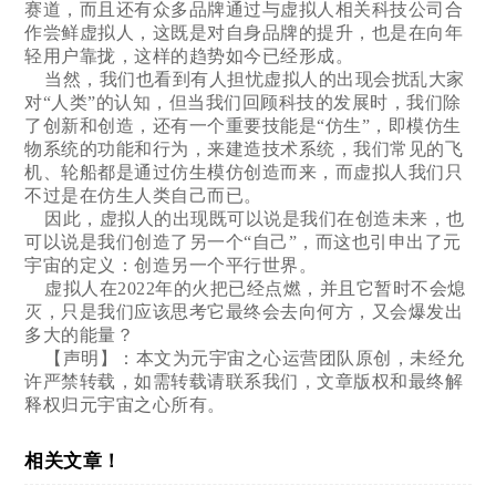
赛道，而且还有众多品牌通过与虚拟人相关科技公司合
作尝鲜虚拟人，这既是对自身品牌的提升，也是在向年
轻用户靠拢，这样的趋势如今已经形成。
当然，我们也看到有人担忧虚拟人的出现会扰乱大家
对“人类”的认知，但当我们回顾科技的发展时，我们除
了创新和创造，还有一个重要技能是“仿生”，即模仿生
物系统的功能和行为，来建造技术系统，我们常见的飞
机、轮船都是通过仿生模仿创造而来，而虚拟人我们只
不过是在仿生人类自己而已。
因此，虚拟人的出现既可以说是我们在创造未来，也
可以说是我们创造了另一个“自己”，而这也引申出了元
宇宙的定义：创造另一个平行世界。
虚拟人在2022年的火把已经点燃，并且它暂时不会熄
灭，只是我们应该思考它最终会去向何方，又会爆发出
多大的能量？
【声明】：本文为元宇宙之心运营团队原创，未经允
许严禁转载，如需转载请联系我们，文章版权和最终解
释权归元宇宙之心所有。
相关文章！