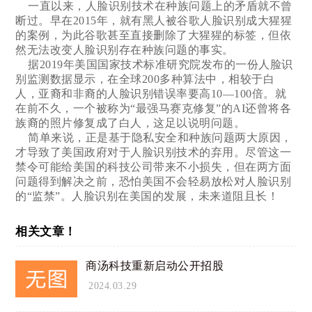
一直以来，人脸识别技术在种族问题上的矛盾就不曾
断过。早在2015年，就有黑人被谷歌人脸识别成大猩猩
的案例，为此谷歌甚至直接删除了大猩猩的标签，但依
然无法改变人脸识别存在种族问题的事实。
据2019年美国国家技术标准研究院发布的一份人脸识
别监测数据显示，在全球200多种算法中，相较于白
人，亚裔和非裔的人脸识别错误率要高10—100倍。就
在前不久，一个被称为“最强马赛克修复”的AI还曾将各
族裔的照片修复成了白人，这足以说明问题。
简单来说，正是基于隐私安全和种族问题两大原因，
才导致了美国政府对于人脸识别技术的弃用。尽管这一
禁令可能给美国的科技公司带来不小损失，但在两方面
问题得到解决之前，恐怕美国不会轻易放松对人脸识别
的“监禁”。人脸识别在美国的发展，未来道阻且长！
相关文章！
商汤科技重新启动公开招股
2024.03.29