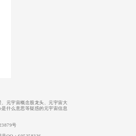
景、元宇宙概念股龙头、元宇宙大
se是什么意思等疑惑的元宇宙信息
23879号