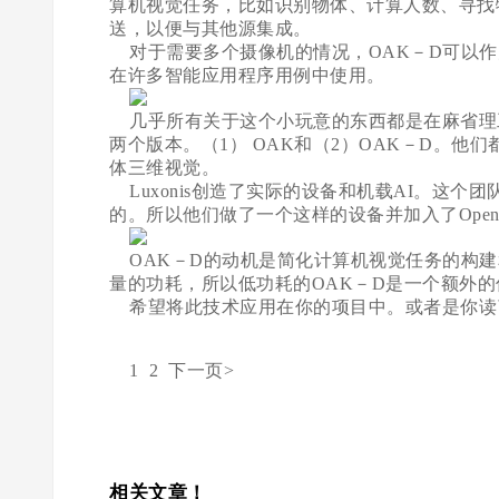
算机视觉任务，比如识别物体、计算人数、寻找
送，以便与其他源集成。
对于需要多个摄像机的情况，OAK－D可以作
在许多智能应用程序用例中使用。
几乎所有关于这个小玩意的东西都是在麻省理工学
两个版本。（1） OAK和（2）OAK－D。他
体三维视觉。
Luxonis创造了实际的设备和机载AI。这
的。所以他们做了一个这样的设备并加入了Open
OAK－D的动机是简化计算机视觉任务的构建
量的功耗，所以低功耗的OAK－D是一个额外的
希望将此技术应用在你的项目中。或者是你读了之后有
1 2 下一页>
相关文章！