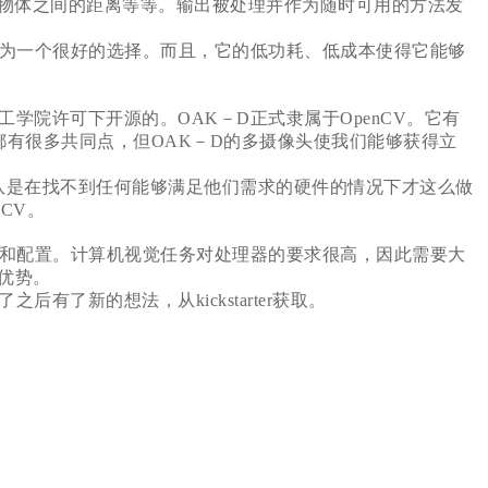
物体之间的距离等等。输出被处理并作为随时可用的方法发
为一个很好的选择。而且，它的低功耗、低成本使得它能够
院许可下开源的。OAK－D正式隶属于OpenCV。它有
们都有很多共同点，但OAK－D的多摄像头使我们能够获得立
个团队是在找不到任何能够满足他们需求的硬件的情况下才这么做
CV。
和配置。计算机视觉任务对处理器的要求很高，因此需要大
优势。
了新的想法，从kickstarter获取。