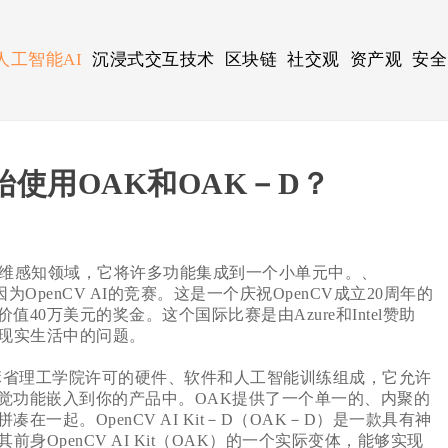
人工智能AI
沉浸式交互技术
区块链
社交观
资产观
安全
始使用OAK和OAK－D？
维感知领域，它将许多功能集成到一个小单元中。、
是因为OpenCV AI的竞赛。这是一个庆祝OpenCV成立20周年的
0万美元的奖金。这个国际比赛是由Azure和Intel赞助
决现实生活中的问题。
省理工学院许可的硬件、软件和人工智能训练组成，它允许
觉功能嵌入到你的产品中。OAK提供了一个单一的、内聚的
一起。OpenCV AI Kit－D（OAK－D）是一款具有神
身OpenCV AI Kit（OAK）的一个实际变体，能够实现