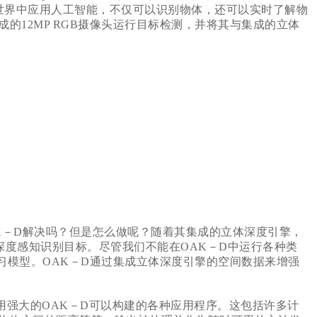
力是在现实世界中应用人工智能，不仅可以识别物体，还可以实时了解物
的12MP RGB摄像头运行目标检测，并将其与集成的立体
－D解决吗？但是怎么做呢？随着其集成的立体深度引擎，
以深度感知识别目标。尽管我们不能在OAK－D中运行各种类
学习模型。OAK－D通过集成立体深度引擎的空间数据来增强
用强大的OAK－D可以构建的各种应用程序。这包括许多计