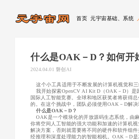
首页
元宇宙基础、系统
什么是OAK－D？如何开
2024.04.01
磐创AI
这个小工具适用于不断发展的计算机视觉和三
我开始探索OpenCV AI Kit D（OAK－D）
国际人工智能竞赛。全球和地区获奖者将获得总价值4
的。在这个挑战中，团队必须使用OAK－D解
什么是OAK－D？
OAK是一个模块化的开放源码生态系统，由麻
你将空间人工智能的强大功能和加速的计算机视
解决方案，否则就需要将不同的硬件和软件组件拼凑在
经推理和深度处理能力的智能相机。OAK－D是其前