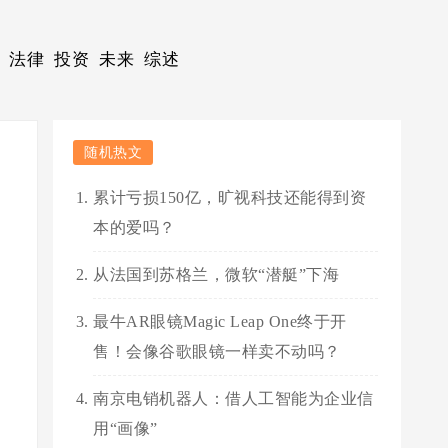
法律
投资
未来
综述
随机热文
累计亏损150亿，旷视科技还能得到资
本的爱吗？
从法国到苏格兰，微软“潜艇”下海
最牛AR眼镜Magic Leap One终于开
售！会像谷歌眼镜一样卖不动吗？
南京电销机器人：借人工智能为企业信
用“画像”