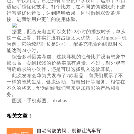
色。不仅如此，它还拥有专业的声学设计，运用了AI自
适应听感优化技术。打个比方，在不同的佩戴状态下进
行智能优化音质，达到降噪效果，同时做到双设备连
接，进而给用户更佳的使用体验。
据悉，配合充电盒可以支持22小时的播放时长，单从
这一点上看，其实并没有占据太大优势。以Airpods耳机
为例，它的续航时长是5小时，配备充电盒的续航时长
能达到24小时。
综合多种因素考虑，这款耳机的性价比并没有想象中
那么高，卖到1699的价格实属有点贵。不过，对外观有
明确追求的小伙伴，还是可以选择购入这款耳机。
此次发布会华为共发布了7款新品，向我们展示了不
一样的智慧生活、健康运动、智慧出行等服务。相信在
不久的将来，华为能给我们带来更加精彩的产品和服
务。
图源：手机截图、pixabay
相关文章！
自动驾驶的锅，别都让汽车背