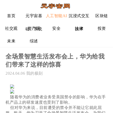
首页
元宇宙基
人工智能AI
沉浸式交互
区块链
社交观
资产观
安全
法律
投资
础、系统
技术
未来
综述
全场景智慧生活发布会上，华为给我
们带来了这样的惊喜
2024.04.06
我的极刻
随着华为的消费者业务受美国禁令的影响，华为在手
机产品上的研发速度也受到了影响。
但对华为来说，目前遭受的禁令并不能让它就此屈
服。昨天，华为召开了全场景智慧生活发布会，为我们