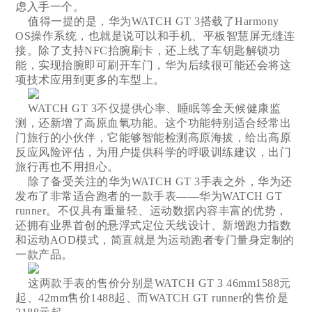
虑入手一个。
值得一提的是，华为WATCH GT 3搭载了Harmony
OS操作系统，也就是说可以和手机、平板智慧屏无缝连
接。除了支持NFC抬腕刷卡，还上线了车钥匙解锁功
能，实现抬腕即可刷开车门，华为后续很可能还会将这
项技术应用到更多的车型上。
WATCH GT 3不仅提供心率、睡眠等全天候健康监
测，还新增了高原血氧功能。这个功能特别适合经常出
门旅行的小伙伴，它能够智能检测高原海拔，给出高原
反应风险评估，为用户提供科学的呼吸训练建议，出门
旅行再也不用担心。
除了备受关注的华为WATCH GT 3手表之外，华为还
发布了非常适合跑者的一款手表——华为WATCH GT
runner。不仅具有重量轻、运动数据内容丰富的优势，
还拥有业界首创的悬浮式定位天线设计、新增跑力指数
和运动AOD模式，简直就是为运动跑者专门量身定制的
一款产品。
这两款手表的售价分别是WATCH GT 3 46mm1588元
起、42mm售价1488起、而WATCH GT runner的售价是