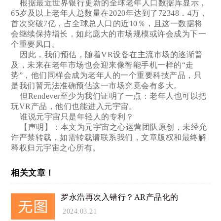
根据最近世界银行更新的全球老年人口数据库显示，
65岁及以上老年人总数量在2020年达到了72348．4万，
首次突破7亿，占全球总人口的近10％，且这一数据将
会继续保持增长，如此庞大的市场规模或许会成为下一
个重要风口。
因此，我们预估，随着VR设备在主流市场的逐渐普
及，未来在老年市场也会迎来像智能手机一样的“走
势”，他们同样会成为老年人的一个重要科技产品，只
是我们暂无法准确预估这一市场究竟会有多大。
但Rendever至少为我们证明了一点：老年人也可以把
玩VR产品，他们也能进入元宇宙。
谁说元宇宙只是年轻人的专利？
【声明】：本文为元宇宙之心运营团队原创，未经允
许严禁转载，如需转载请联系我们，文章版权和最终解
释权归元宇宙之心所有。
相关文章！
罗永浩再次入错行？AR产品化的
2024.03.21