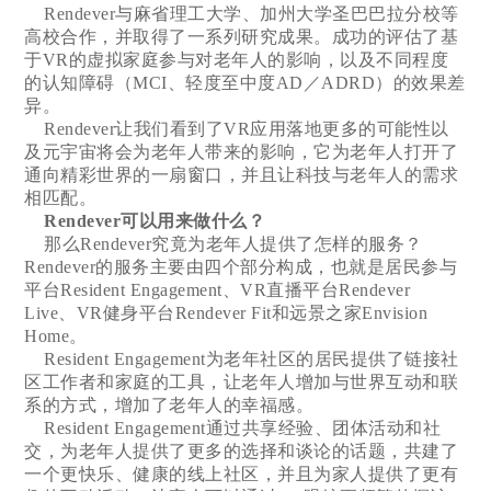
Rendever与麻省理工大学、加州大学圣巴巴拉分校等
高校合作，并取得了一系列研究成果。成功的评估了基
于VR的虚拟家庭参与对老年人的影响，以及不同程度
的认知障碍（MCI、轻度至中度AD／ADRD）的效果差
异。
Rendever让我们看到了VR应用落地更多的可能性以
及元宇宙将会为老年人带来的影响，它为老年人打开了
通向精彩世界的一扇窗口，并且让科技与老年人的需求
相匹配。
Rendever可以用来做什么？
那么Rendever究竟为老年人提供了怎样的服务？
Rendever的服务主要由四个部分构成，也就是居民参与
平台Resident Engagement、VR直播平台Rendever
Live、VR健身平台Rendever Fit和远景之家Envision
Home。
Resident Engagement为老年社区的居民提供了链接社
区工作者和家庭的工具，让老年人增加与世界互动和联
系的方式，增加了老年人的幸福感。
Resident Engagement通过共享经验、团体活动和社
交，为老年人提供了更多的选择和谈论的话题，共建了
一个更快乐、健康的线上社区，并且为家人提供了更有