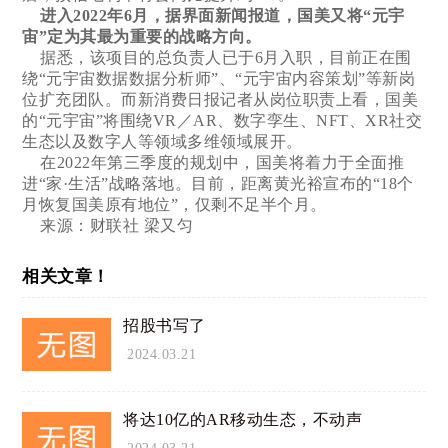
进入2022年6月，据界面新闻报道，国美又将“元宇
宙”定为其最为重要的战略方向。
据悉，该项目的总负责人已于6月入职，目前正在围
绕“元宇宙数据数据分析师”、“元宇宙内容策划”等新岗
位扩充团队。而新消费日报记者从岗位职责上看，国美
的“元宇宙”将围绕VR／AR、数字孪生、NFT、XR社交
生态以及数字人等领域多维领域展开。
在2022年第三季度的规划中，国美将着力于全面推
进“家·生活”战略落地。目前，距离黄光裕宣布的“18个
月恢复国美原有地位”，仅剩不足半个月。
来源：财联社 梁又匀
相关文章！
招股书写了
2024.03.21
将达10亿的AR移动生态，不动声