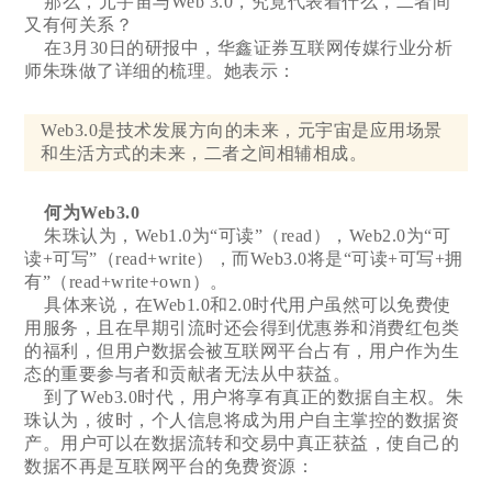
那么，元宇宙与Web 3.0，究竟代表着什么，二者间
又有何关系？
在3月30日的研报中，华鑫证券互联网传媒行业分析
师朱珠做了详细的梳理。她表示：
Web3.0是技术发展方向的未来，元宇宙是应用场景
和生活方式的未来，二者之间相辅相成。
何为Web3.0
朱珠认为，Web1.0为“可读”（read），Web2.0为“可
读+可写”（read+write），而Web3.0将是“可读+可写+拥
有”（read+write+own）。
具体来说，在Web1.0和2.0时代用户虽然可以免费使
用服务，且在早期引流时还会得到优惠券和消费红包类
的福利，但用户数据会被互联网平台占有，用户作为生
态的重要参与者和贡献者无法从中获益。
到了Web3.0时代，用户将享有真正的数据自主权。朱
珠认为，彼时，个人信息将成为用户自主掌控的数据资
产。用户可以在数据流转和交易中真正获益，使自己的
数据不再是互联网平台的免费资源：