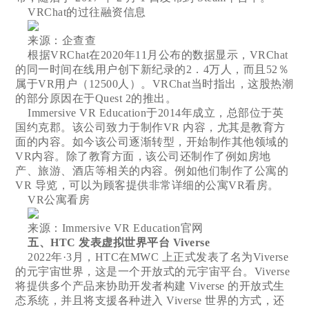
VRChat的过往融资信息
来源：企查查
根据VRChat在2020年11月公布的数据显示，VRChat
的同一时间在线用户创下新纪录的2．4万人，而且52％
属于VR用户（12500人）。VRChat当时指出，这股热潮
的部分原因在于Quest 2的推出。
Immersive VR Education于2014年成立，总部位于英
国约克郡。该公司致力于制作VR 内容，尤其是教育方
面的内容。如今该公司逐渐转型，开始制作其他领域的
VR内容。除了教育方面，该公司还制作了例如房地
产、旅游、酒店等相关的内容。例如他们制作了公寓的
VR 导览，可以为顾客提供非常详细的公寓VR看房。
VR公寓看房
来源：Immersive VR Education官网
五、HTC 发表虚拟世界平台 Viverse
2022年·3月，HTC在MWC 上正式发表了名为Viverse
的元宇宙世界，这是一个开放式的元宇宙平台。Viverse
将提供多个产品来协助开发者构建 Viverse 的开放式生
态系统，并且将支援各种进入 Viverse 世界的方式，还