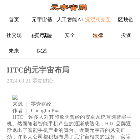
首页
元宇宙基
人工智能AI
沉浸式交互
区块链
社交观
资产观
安全
法律
投资
础、系统
技术
未来
综述
HTC的元宇宙布局
2024.03.21
零壹财经
来源 ｜ 零壹财经
作者 ｜ Chenglin Pua
HTC，许多人对其印象为曾经的安卓系统首选智能手
机。然而随着智能手机产业的逐渐成熟化，HTC品牌逐
渐退出了智能手机产业的舞台。近期元宇宙的风潮正
劲，许多大公司都积极布局了元宇宙相关的业务。实际