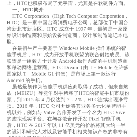
上，HTC也积极布局了元宇宙，尤其是在软硬件方面。
一、HTC简介
HTC Corporation（High Tech Computer Corporation，
HTC）是一家中国台湾消费电子公司，总部位于中国台
湾新北市新店区。HTC 成立于 1997 年，最初是一家原
始设计制造商和原始设备制造商，设计和制造笔记本电
脑。
在最初生产主要基于 Windows Mobile 操作系统的智
能手机后，HTC 成为开放手机联盟的联合创始成员。该
联盟是一组致力于开发 Android 操作系统的手机制造商
和移动网络运营商。HTC Dream（由 T－Mobile 在许多
国家以 T－Mobile G1 销售）是市场上第一款运行
Android 的手机。
虽然最初作为智能手机供应商取得了成功，但来自魅
族（MEIZU）等竞争对手稀释了HTC的智能手机市场份
额，到 2015 年 4 月仅达到 7．2％，HTC连续出现净亏
损。2016 年，HTC 公司开始将其业务多元化至智能手
机以外，例如与 Valve 合作开发了一个名为 HTC Vive
的虚拟现实平台。在与谷歌合作开发 Pixel 智能手机
后，HTC 在 2017 年以 11 亿美元的价格将其大约一半
的设计和研究人才以及智能手机相关知识产权的非专有