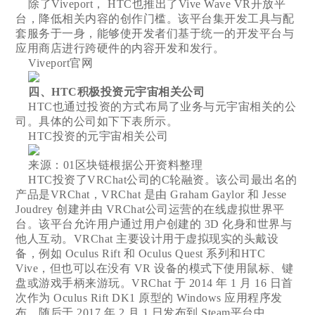
除了Viveport， HTC也推出了Vive Wave VR开放平
台，降低相关内容的创作门槛。该平台集开发工具与配
套服务于一身，能够使开发者们基于统一的开发平台与
应用商店进行跨硬件的内容开发和发行。
Viveport官网
四、HTC积极投资元宇宙相关公司
HTC也通过投资的方式布局了业务与元宇宙相关的公
司。具体的公司如下下表所示。
HTC投资的元宇宙相关公司
来源：01区块链根据公开资料整理
HTC投资了VRChat公司的C轮融资。该公司最出名的
产品是VRChat，VRChat 是由 Graham Gaylor 和 Jesse
Joudrey 创建并由 VRChat公司运营的在线虚拟世界平
台。该平台允许用户通过用户创建的 3D 化身和世界与
他人互动。VRChat 主要设计用于虚拟现实的头戴设
备，例如 Oculus Rift 和 Oculus Quest 系列和HTC
Vive，但也可以在没有 VR 设备的模式下使用鼠标、键
盘或游戏手柄来游玩。VRChat 于 2014 年 1 月 16 日首
次作为 Oculus Rift DK1 原型的 Windows 应用程序发
布，随后于 2017 年 2 月 1 日发布到 Steam平台中。