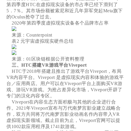
第四季度HTC在虚拟现实设备的市占率已经下滑到了
5．7％。其市场份额被索尼和近几年异军突起Meta旗下
的Oculus抢夺了过去。
2020年第四季度虚拟现实设备各个品牌市占率
来源：Counterpoint
表2 元宇宙虚拟现实硬件总结
来源：01区块链根据公开资料整理
三、HTC搭建VR游戏平台Viveport
HTC于2018年搭建且推出了游戏平台Viveport，布局
VR内容平台。Viveport 是虚拟现实内容和体验的游戏平
台／应用商店。用户可以在Viveport平台上面购买VR游
戏、游玩VR游戏。为抢占差异化市场，Viveport开辟了
专门的汉化内容专区。
Viveport在内容生态方面积极与其他的企业进行合
作。2021年Viveport宣布与万代南梦宫影业建立战略合
作，双方共同将万代南梦宫影业动画名作内容带入VR
虚拟现实新领域。截止目前为止，Viveport官网可以提
供1002款应用程序及1741款游戏。