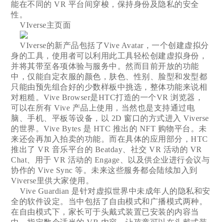
能在不同的 VR 平台间穿梭，保持身份及隐私的安全
性。
VIverse主页面
VIverse的新产品包括了Vive Avatar，一个创建虚拟分
身的工具，使用者可以利用此工具轻松创建虚拟身份，
并将其带至各项体验与服务中。然而目前开放的功能
中，仅能自定衣服的颜色，肤色、性别、脸型和发型都
只能由预先组合好的少数样板中挑选，整体功能来说相
对粗糙。Vive Browser是HTC打造的一个VR 浏览器，
可以在所有 Vive 产品上使用，当然也是支持通过电
脑、手机、平板等设备，以 2D 窗口的方式进入 Viverse
的世界。Vive Bytes 是 HTC 推出的 NFT 购物平台。未
来还会再加入拍卖的功能。而在具体的应用部分，HTC
推出了 VR 音乐平台的 Beatday、社交 VR 活动的 VR
Chat、用于 VR 活动的 Engage、以及供企业进行会议与
协作的 Vive Sync 等。未来这些服务都会陆续加入到
Viverse里供大家使用。
Vive Guardian 是针对虚拟世界中未成年人的隐私和安
全的软件设定。当中包括了自由模式和广播模式两种。
在自由模式下，家长可于头戴式装置已安装的内容当