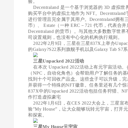
验。
Decentraland 是一个基于浏览器的 3D 
购买平台中的虚拟土地作为 NFT。Decentrala
进行管理且完全属于其用户。Decentraland拥
币）、 Estate（一种 ERC－721 代币，代表
Decentraland 的货币）。与其他大多数数字世
司设置规则，也没有中心化的机构执行规则。
2022年2月9日，三星在三星837X上举办Unpack
的Galaxy?S22系列旗舰手机以及Galaxy Tab 
三星Unpacked 2022活动
在本次 Unpacked 2022活动上有元宇宙
（NPC，自动化角色）会帮助用户了解任务的
找到十个可回收产品盒。这些盒子可以升级，完
并获得一个特殊的NFT徽章。任务里还有几个惊
837X中的Unpacked 2022活动包括任务狩猎
作打造虚拟豪宅
2022年1月6日，在CES 2022大会上，三星
验”My House”，让大众能够玩转元宇宙，
和探索。
三星My House元宇宙