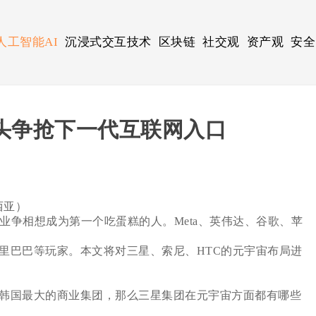
人工智能AI
沉浸式交互技术
区块链
社交观
资产观
安全
头争抢下一代互联网入口
来西亚）
业争相想成为第一个吃蛋糕的人。Meta、英伟达、谷歌、苹
巴巴等玩家。本文将对三星、索尼、HTC的元宇宙布局进
韩国最大的商业集团，那么三星集团在元宇宙方面都有哪些