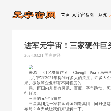
首页
元宇宙基础、系统
进军元宇宙！三家硬件巨
2024.03.21
零壹财经
来源 ｜ 01区块链作者｜ Chenglin Pua（马
元宇宙在2021年得到许多人的关注。许多大企
果、微软等企业都有不同程度的
局。而国内则是有腾讯、百度、字节跳动、阿里
行解读。
三星的元宇宙布局
三星集团是一家韩国跨国制造集团，同时也是
布局？今天就让我们来理解一下。