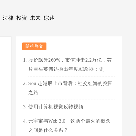
法律
投资
未来
综述
随机热文
股价飙升260%，市值冲击2.2万亿，芯
片巨头英伟达抛出年度AI杀器：史
Soul赴港股上市背后：社交红海的突围
之路
使用计算机视觉反转视频
元宇宙与Web 3.0，这两个最火的概念
之间是什么关系？