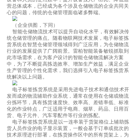
营总体成本，已经成为各个涉及仓储物流的企业共同关
心的问题，传统的仓储管理面临诸多弊端。
（企业供图，下同）
智能仓储物流技术可以提升自动化水平，有效解决传
统仓储管理的痛点。随着物联网技术发展，电子标签拣
货系统在智慧仓储管理领域得到广泛应用，为仓储物流
行业的发展提供了广阔前景。雷柏智能装备敏锐抓取到
此市场需求，在为客户设计的智能仓储物流解决方案
中，为了不断提高拣选效率、增加生产效益，满足企业
生产管理的个性化需求，我们选择引入电子标签拣货系
统解决以上问题。
电子标签拣货系统是采用先进电子技术和通信技术开
发而成的物流辅助作业系统，通常在使用在仓储或物流
分拣环节，具有拣货速度快、效率高、差错率低、标准
化的作业特点，广泛适用于电商、烟草、药品、日用百
货、电子元件、汽车零配件等行业的拣配。
电子标签拣货系统是以一连串装于货架格位上辅助拣
货人员作业的电子显示装置，一般会基于订单或批次的
技术原理进行部署，在拣货操作区中的所有货架上，为