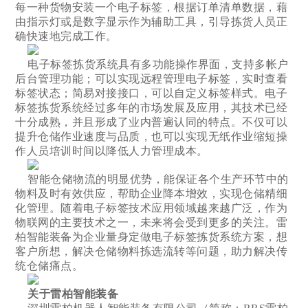
每一种货物安装一个电子标签，根据订单清单数据，藉
由指示灯或是数字显示作为辅助工具，引导拣货人员正
确快速地完成工作。
电子标签拣货系统具有多功能操作界面，支持多帐户
后台管理功能；可以实现远程管理电子标签，实时查看
标签状态；简易对接接口，可以自定义标签样式。电子
标签拣货系统经过多年的市场发展及应用，其技术已经
十分成熟，并且形成了业内普遍认同的特点。不仅可以
提升仓储作业速度与品质，也可以实现无纸作业缩短操
作人员培训时间以降低人力管理成本。
智能仓储物流的明显优势，能保证各个生产环节中的
物料及时有效供应，帮助企业降本增效，实现仓储精细
化管理。随着电子标签技术应用领域越来越广泛，作为
物联网的主要技术之一，未来将会受到更多的关注。雷
柏智能装备为企业量身定做电子标签拣货系统方案，想
客户所想，解决仓储物料拣选流转等问题，助力解决传
统仓储痛点。
关于雷柏智能装备