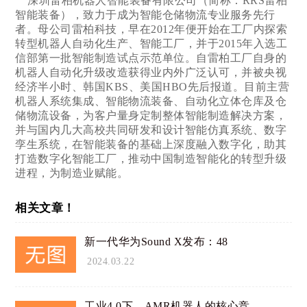
深圳雷柏机器人智能装备有限公司（简称：RRS雷柏
智能装备），致力于成为智能仓储物流专业服务先行
者。母公司雷柏科技，早在2012年便开始在工厂内探索
转型机器人自动化生产、智能工厂，并于2015年入选工
信部第一批智能制造试点示范单位。自雷柏工厂自身的
机器人自动化升级改造获得业内外广泛认可，并被央视
经济半小时、韩国KBS、美国HBO先后报道。目前主营
机器人系统集成、智能物流装备、自动化立体仓库及仓
储物流设备，为客户量身定制整体智能制造解决方案，
并与国内几大高校共同研发和设计智能仿真系统、数字
孪生系统，在智能装备的基础上深度融入数字化，助其
打造数字化智能工厂，推动中国制造智能化的转型升级
进程，为制造业赋能。
相关文章！
新一代华为Sound X发布：48
2024.03.22
工业4.0下，AMR机器人的核心竞