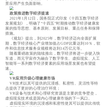
景应用产生负面影响。
政策推进数字经济提速
2021年1月12日，国务院正式印发《十四五数字经济
发展规划》，明确了“十四五”时期推动数字经济健康发
展的指导思想、基本原则、发展目标、重点任务和保障
措施。
《规划》提出，到2025年，数字经济迈向全面扩展
期，数字经济核心产业增加值占GDP比重达到10％，软
件和信息技术服务业规模将达到14万亿元等。
随着重磅政策的陆续推出，数字经济将进一步驶入快
车道，而元宇宙作为融合了数字孪生、虚拟现实、人工
智能等一系列数字经济要素的应用场景发展也有望提
速。
VR应用升级心理健康市场
VR技术以其可提供的沉浸感、私密性、灵活性等特
点提供了更好的心理治疗环境；
VR设备与技术和心理研究资源是主要的竞争壁垒，
虚拟现实技术或是国内心理健康市场的下一风口。
虚拟现实环境的沉浸感和私密性使其可以提供比传统