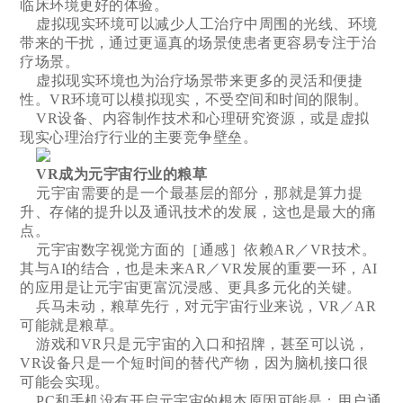
临床环境更好的体验。
虚拟现实环境可以减少人工治疗中周围的光线、环境
带来的干扰，通过更逼真的场景使患者更容易专注于治
疗场景。
虚拟现实环境也为治疗场景带来更多的灵活和便捷
性。VR环境可以模拟现实，不受空间和时间的限制。
VR设备、内容制作技术和心理研究资源，或是虚拟
现实心理治疗行业的主要竞争壁垒。
VR成为元宇宙行业的粮草
元宇宙需要的是一个最基层的部分，那就是算力提
升、存储的提升以及通讯技术的发展，这也是最大的痛
点。
元宇宙数字视觉方面的［通感］依赖AR／VR技术。
其与AI的结合，也是未来AR／VR发展的重要一环，AI
的应用是让元宇宙更富沉浸感、更具多元化的关键。
兵马未动，粮草先行，对元宇宙行业来说，VR／AR
可能就是粮草。
游戏和VR只是元宇宙的入口和招牌，甚至可以说，
VR设备只是一个短时间的替代产物，因为脑机接口很
可能会实现。
PC和手机没有开启元宇宙的根本原因可能是：用户通