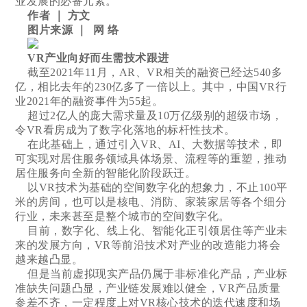
业发展的必备元素。
作者 ｜ 方文
图片来源 ｜ 网 络
VR产业向好而生需技术跟进
截至2021年11月，AR、VR相关的融资已经达540多
亿，相比去年的230亿多了一倍以上。其中，中国VR行
业2021年的融资事件为55起。
超过2亿人的庞大需求量及10万亿级别的超级市场，
令VR看房成为了数字化落地的标杆性技术。
在此基础上，通过引入VR、AI、大数据等技术，即
可实现对居住服务领域具体场景、流程等的重塑，推动
居住服务向全新的智能化阶段跃迁。
以VR技术为基础的空间数字化的想象力，不止100平
米的房间，也可以是核电、消防、家装家居等各个细分
行业，未来甚至是整个城市的空间数字化。
目前，数字化、线上化、智能化正引领居住等产业未
来的发展方向，VR等前沿技术对产业的改造能力将会
越来越凸显。
但是当前虚拟现实产品仍属于非标准化产品，产业标
准缺失问题凸显，产业链发展难以健全，VR产品质量
参差不齐，一定程度上对VR核心技术的迭代速度和场