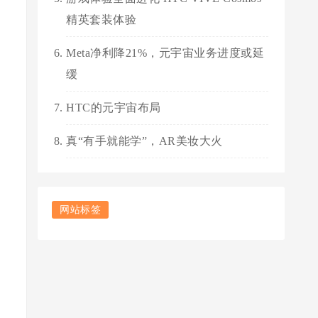
精英套装体验
Meta净利降21%，元宇宙业务进度或延
缓
HTC的元宇宙布局
真“有手就能学”，AR美妆大火
网站标签