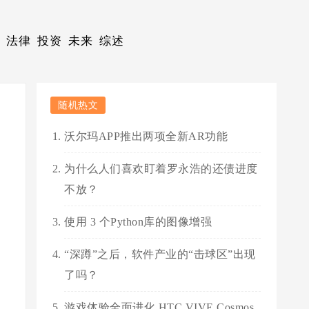
法律
投资
未来
综述
随机热文
沃尔玛APP推出两项全新AR功能
为什么人们喜欢盯着罗永浩的还债进度
不放？
使用 3 个Python库的图像增强
“深蹲”之后，软件产业的“击球区”出现
了吗？
游戏体验全面进化 HTC VIVE Cosmos