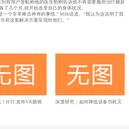
小组中,能够看到有用户发帖称他的医生刚刚告诉他不再需要服用治疗糖尿
锻炼了几个月,就开始改变自己的身体状况。
个非常棒且神奇的事情,” Milk说道。“我认为这说明了我
把当前这套解决方案呈现给他们。”
8元！HTC发布VR眼镜
深度研究：如何降低设备功耗又