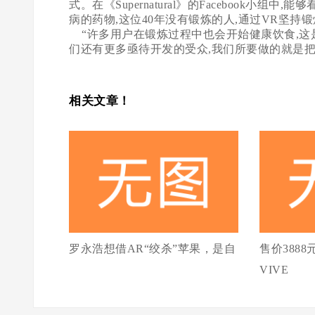
式。在《Supernatural》的Facebook
病的药物,这位40年没有锻炼的人,通过VR坚持
“许多用户在锻炼过程中也会开始健康饮食,这是一
们还有更多亟待开发的受众,我们所要做的就是
相关文章！
罗永浩想借AR“绞杀”苹果，是自
售价388
VIVE