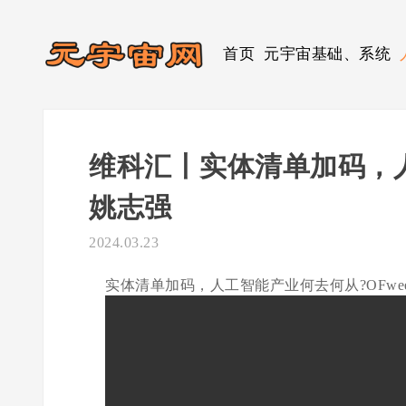
首页
元宇宙基础、系统
维科汇丨实体清单加码，
姚志强
2024.03.23
实体清单加码，人工智能产业何去何从?OFwe