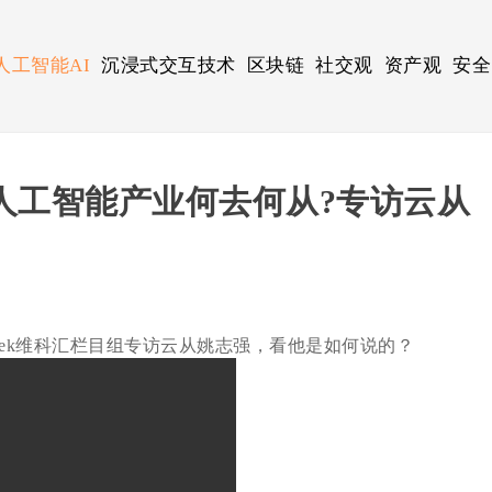
人工智能AI
沉浸式交互技术
区块链
社交观
资产观
安全
人工智能产业何去何从?专访云从
ek维科汇栏目组专访云从姚志强，看他是如何说的？