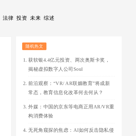
法律
投资
未来
综述
随机热文
获软银4.4亿元投资、两次奥斯卡奖，
揭秘虚拟数字人公司Soul
前沿观察：“VR/ AR联姻教育”将成新
常态，教育信息化改革何去何从？
外媒：中国的京东等电商正用AR/VR重
构消费体验
无死角窥探的焦虑：AI如何反击隐私侵