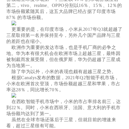
第二，vivo、realme、OPPO分别以16％、15％、12％的
市场份额紧随其后，这五大品牌已经占据了印度市场
87％ 的市场份额。
更重要的是，在印度市场，小米从2017年Q3就超越了
三星取得第一名并保持至今，另外几个国产品牌与三星
的差距也在缩小。
欧洲作为重要的发达市场，也是手机厂商的必争之
地。华为本有很大机会在欧洲市场上超越三星，最终因
被制裁而发展受限，但在俄罗斯，华为仍超越了三星成
为当地第一。
除了华为以外，小米的表现也颇有超越三星之势。
根据Canalys发布的数据，2021年Q2智能手机市场，
小米在欧洲首次登顶，市场份额超越三星和苹果，市占
率达28％，同比增长70％。
在西欧智能手机市场中，小米的市占率排名前三，达
到22％。同时，小米在西班牙、法国、意大利的手机市
场份额均达到了第一。
虽然在全球市场还落后于三星，但就目前的增速来
看，超过三星很有可能。