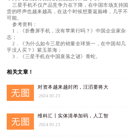
三星手机不仅产品竞争力在下降，在中国市场支持国
货的呼声也越来越高，在这个时候想重返巅峰，几乎不
可能。
参考资料：
1．《折叠屏手机，没有苹果行吗？》中国企业家杂
志；
2．《为什么如今三星的销量全球第一，在中国却几
乎没人买？》紫玉茶海；
3．《三星手机在中国衰落之谜》青蛇。
相关文章！
对资本越来越封闭，汪滔要将大
2024.03.23
维科汇丨实体清单加码，人工智
2024.03.23