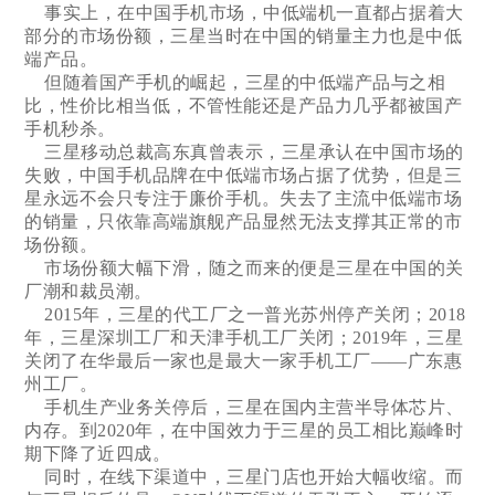
事实上，在中国手机市场，中低端机一直都占据着大
部分的市场份额，三星当时在中国的销量主力也是中低
端产品。
但随着国产手机的崛起，三星的中低端产品与之相
比，性价比相当低，不管性能还是产品力几乎都被国产
手机秒杀。
三星移动总裁高东真曾表示，三星承认在中国市场的
失败，中国手机品牌在中低端市场占据了优势，但是三
星永远不会只专注于廉价手机。失去了主流中低端市场
的销量，只依靠高端旗舰产品显然无法支撑其正常的市
场份额。
市场份额大幅下滑，随之而来的便是三星在中国的关
厂潮和裁员潮。
2015年，三星的代工厂之一普光苏州停产关闭；2018
年，三星深圳工厂和天津手机工厂关闭；2019年，三星
关闭了在华最后一家也是最大一家手机工厂——广东惠
州工厂。
手机生产业务关停后，三星在国内主营半导体芯片、
内存。到2020年，在中国效力于三星的员工相比巅峰时
期下降了近四成。
同时，在线下渠道中，三星门店也开始大幅收缩。而