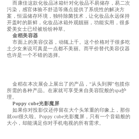
而康佳这款化妆品冰箱针对化妆品不易储存，易二次
污染，感官体验不舒适等痛点提供了系统性的解决方
案，恒温储存环境，独特除菌技术，让化妆品永远保持
开盖时的新鲜，化妆品冰箱外观靓丽，功能实用，很多
爱美女士已经被纷纷种草。
金稻美容器
市面上的美容仪器，动辄上千。这个价格对于很多吃
土少女来说可真是一点都不美丽。而平价替代美容仪器
也许是一个不错的选择。
金稻在本次展会上展出了的产品，“从头到脚”包揽你
所需的各种产品。在家就可享受来自美容院般的spa护
理。
Poppy cube光影魔屏
如果你对投影仪还停留在大个头笨重的印象上，那你
就out很久啦。Poppy cube光影魔屏，只有一个音箱般的
大小，却能满足你对手机电视的所有需求。