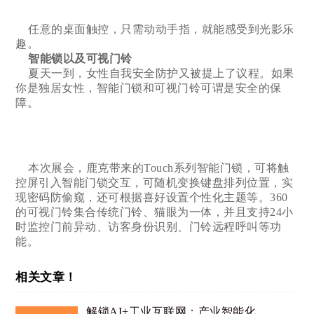
任意的桌面触控，只需动动手指，就能感受到光影乐
趣。
智能锁以及可视门铃
夏天一到，女性自我安全防护又被提上了议程。如果
你是独居女性，智能门锁和可视门铃可谓是安全的保
障。
本次展会，鹿克带来的Touch系列智能门锁，可将触
控屏引入智能门锁交互，可随机变换键盘排列位置，实
现密码防偷窥，还可根据喜好设置个性化主题等。360
的可视门铃集合传统门铃、猫眼为一体，并且支持24小
时监控门前异动、访客身份识别、门铃远程呼叫等功
能。
相关文章！
解锁AI+工业互联网：产业智能化