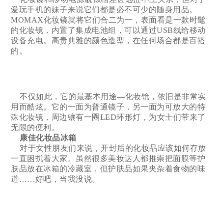
爱玩手机的妹子来说它们都是必不可少的随身用品。
MOMAX化妆镜就将它们合二为一，表面看是一款时髦
的化妆镜，内置了集成电池组，可以通过USB线给移动
设备充电。高贵典雅的颜色造型，在任何场合都是百搭
的。
不仅如此，它的最基本用途—化妆镜，依旧是非常实
用而酷炫。它的一面为普通镜子，另一面为可放大的特
殊化妆镜，周边镶有一圈LED环形灯，为女士们带来了
无限的便利。
康佳化妆品冰箱
对于女性朋友们来说，开封后的化妆品应该如何存放
一直困扰着大家。虽然很多美妆达人都推崇把面膜等护
肤品放在冰箱的冷藏室，但护肤品如果夹杂着食物的味
道……好吧，当我没说。