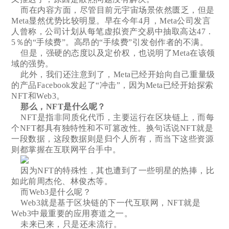
而在内容方面，尽管目前元宇宙场景依然匮乏，但是
Meta显然优势比较明显。早在今年4月，Meta公司发言
人曾称，公司计划从每笔虚拟资产交易中抽取高达47．
5％的“手续费”。高昂的“手续费”引发创作者的不满。
但是，强硬的态度以及定价权，也说明了Meta在该领
域的强势。
此外，我们还注意到了，Meta已经开始向自己重量级
的产品Facebook发起了“冲击”，因为Meta已经开始探索
NFT和Web3。
那么，NFT是什么呢？
NFT是指非同质化代币，主要运行在区块链上，而每
个NFT都具有独特性和不可篡改性。换句话说NFT就是
一段数据，这段数据则是归个人所有，而当下这些资源
则都掌握在互联网平台手中。
因为NFT的特殊性，其也遭到了一些明星的热捧，比
如此前周杰伦、林俊杰等。
而Web3是什么呢？
Web3就是基于区块链的下一代互联网，NFT就是
Web3中最重要的应用赛道之一。
未来已来，只是还未流行。