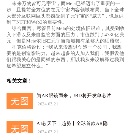
未来万物皆可元宇宙，而Meta已经迈出了重要的一
步，且提前全方位的在元宇宙内容领域布局。当下全球
大部分互联网巨头都感受到了元宇宙的“威力”，也意识
到了NFT和Web3的重要性。
综合而言，尽管目前Meta的处境依旧艰难，其受到收
入下滑以及来自监管方面的压力，市值跌到了4330亿美
元，但是Meta依旧在元宇宙领域拥有足够大的话语权。
扎克伯格说过：“我从来没想过创造一个公司，我想
要的是创造影响力。越来越多的人加入我们，我假设他
们跟我关心的是同样的东西，所以我从来没解释过我到
底希望建立什么。”
相关文章！
为AR眼镜而来，JBD将开发单芯片
2024.03.21
AI芯天下丨趋势丨全球首款AR隐
2024.03.21